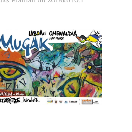
uak eraman du 2018ko EZI