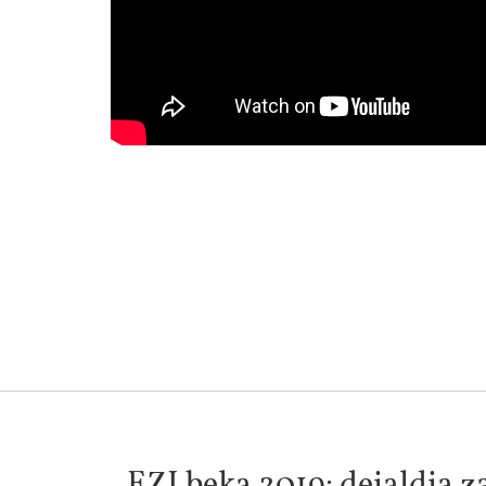
EZI beka 2019: deialdia z